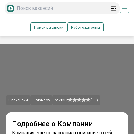
Поиск вакансии
Работодателям
0
вакансии
0
отзывов
рейтинг
(
0.0
)
Подробнее о Компании
Компания еще не заполнила описание о себе