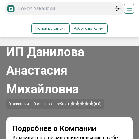
Поиск вакансии
Работодателям
ИП Данилова
Анастасия
Михайловна
0
вакансии
0
отзывов
рейтинг
(
0.0
)
Подробнее о Компании
Компания еще не заполнила описание о себе