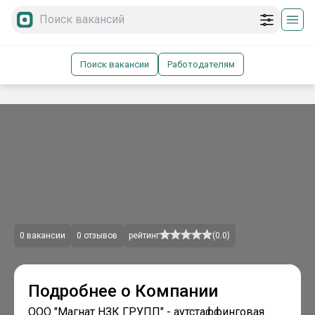
Поиск вакансии
Работодателям
0
вакансии
0
отзывов
рейтинг
(
0.0
)
Подробнее о Компании
ООО "Магнат НЗК ГРУПП" - аутстаффинговая