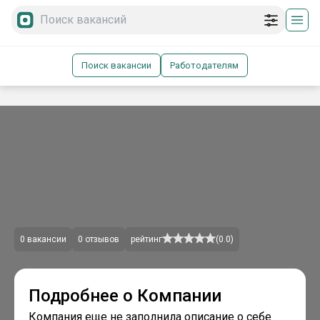
Поиск вакансии
Работодателям
0
вакансии
0
отзывов
рейтинг
(
0.0
)
Подробнее о Компании
Компания еще не заполнила описание о себе