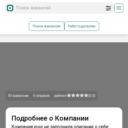
Поиск вакансии
Работодателям
50
вакансии
0
отзывов
рейтинг
(
0.0
)
Подробнее о Компании
Компания еще не заполнила описание о себе