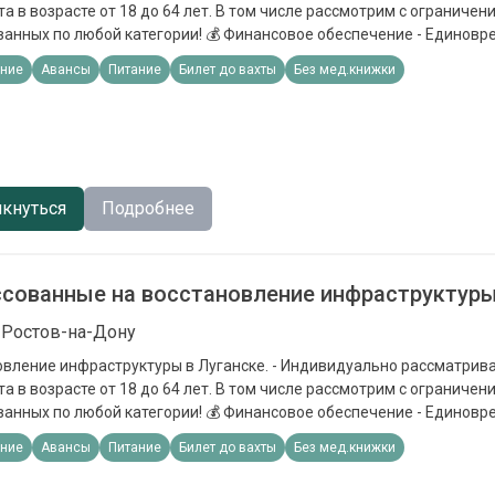
а в возрасте от 18 до 64 лет. В том числе рассмотрим с ограничен
ой категории! 💰 Финансовое обеспечение - Единовременная выплата
0 000 до 500 000 ₽. - Бесплатное
ние
Авансы
Питание
Билет до вахты
Без мед.книжки
ие, питание и экипировка. - Помощь с покупкой билета до пункта 
.
кнуться
Подробнее
сованные на восстановление инфраструктур
 Ростов-на-Дону
инфраструктуры в Луганске. - Индивидуально рассматриваем каждого
а в возрасте от 18 до 64 лет. В том числе рассмотрим с ограничен
ой категории! 💰 Финансовое обеспечение - Единовременная выплата
0 000 до 500 000 ₽. - Бесплатное
ние
Авансы
Питание
Билет до вахты
Без мед.книжки
ие, питание и экипировка. - Помощь с покупкой билета до пункта 
.