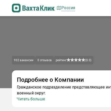
Россия
932
вакансии
0
отзывов
рейтинг
(
0.0
)
Подробнее о Компании
Гражданское подразделение представляющее инт
военный округ.
Читать больше