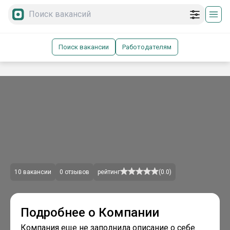
Поиск вакансии
Работодателям
10
вакансии
0
отзывов
рейтинг
(
0.0
)
Подробнее о Компании
Компания еще не заполнила описание о себе