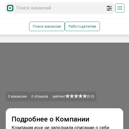
Поиск вакансии
Работодателям
0
вакансии
0
отзывов
рейтинг
(
0.0
)
Подробнее о Компании
Компания еще не заполнила описание о себе