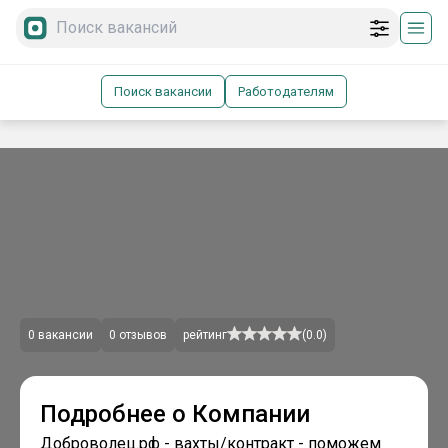
Поиск вакансии
Работодателям
0
вакансии
0
отзывов
рейтинг
(
0.0
)
Подробнее о Компании
Доброволец.рф - вахты/контракт - поможем