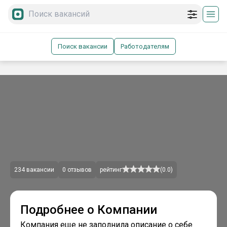
Поиск вакансии
Работодателям
234
вакансии
0
отзывов
рейтинг
(
0.0
)
Подробнее о Компании
Компания еще не заполнила описание о себе