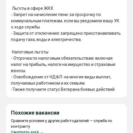
 Льготы в сфере ЖКХ

- Запрет на начисление пени: за просрочку по 
коммунальным платежам, если вы уведомили вашу УК 
о ходе службы.

- Защита от отключения: запрещено приостанавливать 
подачу газа, воды и электричества.

 Налоговые льготы

- Отсрочка по налоговым обязательствам: включая 
налог на прибыль, налоги на имущество и страховые 
взносы.

- Освобождение от НДФЛ: на многие виды выплат, 
получаемых работником и их семьям.

-Также получаете статус Ветерана боевых действий
Похожие вакансии
Сравните условия у других работодателей — служба по
контракту
Смотреть ещё →