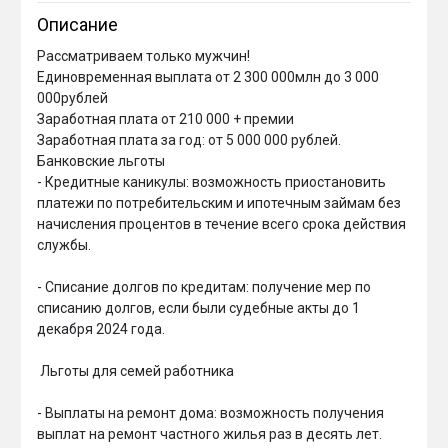
Описание
Рассматриваем только мужчин!

Единовременная выплата от 2 300 000млн до 3 000 
000рублей 

Заработная плата от 210 000 + премии 

Заработная плата за год: от 5 000 000 рублей.

Банковские льготы

- Кредитные каникулы: возможность приостановить 
платежи по потребительским и ипотечным займам без 
начисления процентов в течение всего срока действия 
службы.

- Списание долгов по кредитам: получение мер по 
списанию долгов, если были судебные акты до 1 
декабря 2024 года.

 Льготы для семей работника

- Выплаты на ремонт дома: возможность получения 
выплат на ремонт частного жилья раз в десять лет.
