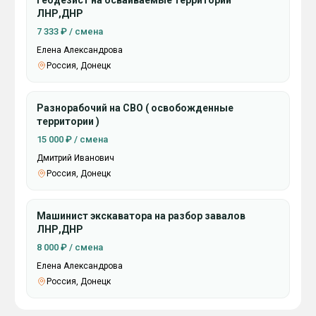
Геодезист на осваиваемые территории
ЛНР,ДНР
7 333 ₽ / смена
Елена Александрова
Россия, Донецк
Разнорабочий на СВО ( освобожденные
территории )
15 000 ₽ / смена
Дмитрий Иванович
Россия, Донецк
Машинист экскаватора на разбор завалов
ЛНР,ДНР
8 000 ₽ / смена
Елена Александрова
Россия, Донецк