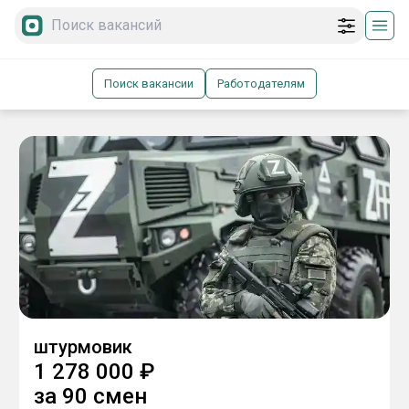
Поиск вакансии
Работодателям
штурмовик
1 278 000
₽
за
90 смен