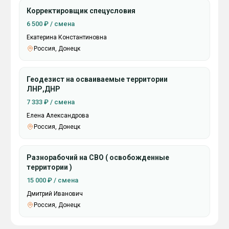
Корректировщик спецусловия
6 500 ₽ / смена
Екатерина Константиновна
Россия, Донецк
Геодезист на осваиваемые территории
ЛНР,ДНР
7 333 ₽ / смена
Елена Александрова
Россия, Донецк
Разнорабочий на СВО ( освобожденные
территории )
15 000 ₽ / смена
Дмитрий Иванович
Россия, Донецк