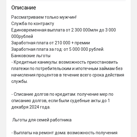
Описание
Рассматриваем только мужчин!

Служба по контракту

Единовременная выплата от 2 300 000млн до 3 000 
000рублей 

Заработная плата от 210 000 + премии 

Заработная плата за год: от 5 000 000 рублей.

Банковские льготы

- Кредитные каникулы: возможность приостановить 
платежи по потребительским и ипотечным займам без 
начисления процентов в течение всего срока действия 
службы.

- Списание долгов по кредитам: получение мер по 
списанию долгов, если были судебные акты до 1 
декабря 2024 года.

 Льготы для семей работника

- Выплаты на ремонт дома: возможность получения 