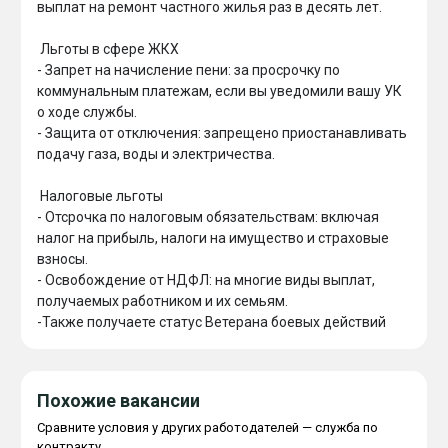
выплат на ремонт частного жилья раз в десять лет.

 Льготы в сфере ЖКХ

- Запрет на начисление пени: за просрочку по 
коммунальным платежам, если вы уведомили вашу УК 
о ходе службы.

- Защита от отключения: запрещено приостанавливать 
подачу газа, воды и электричества.

 Налоговые льготы

- Отсрочка по налоговым обязательствам: включая 
налог на прибыль, налоги на имущество и страховые 
взносы.

- Освобождение от НДФЛ: на многие виды выплат, 
получаемых работником и их семьям.

-Также получаете статус Ветерана боевых действий
Похожие вакансии
Сравните условия у других работодателей — служба по
контракту