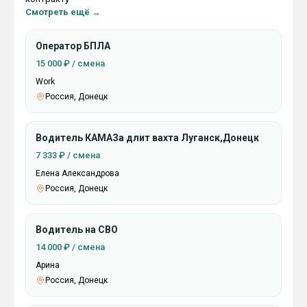
Смотреть ещё →
Оператор БПЛА
15 000 ₽ / смена
Work
Россия, Донецк
Водитель КАМАЗа длит вахта Луганск,Донецк
7 333 ₽ / смена
Елена Александрова
Россия, Донецк
Водитель на СВО
14 000 ₽ / смена
Арина
Россия, Донецк