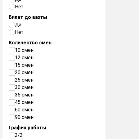
Нет
Билет до вахты
Да
Нет
Количество смен
10 смен
12 смен
15 смен
20 смен
25 смен
30 смен
35 смен
45 смен
60 смен
90 смен
График работы
2/2