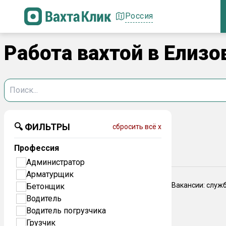
Россия
Работа вахтой в Елизо
🔍 ФИЛЬТРЫ
сбросить всё x
Профессия
Администратор
Арматурщик
Вакансии: служ
Бетонщик
Водитель
Водитель погрузчика
Грузчик