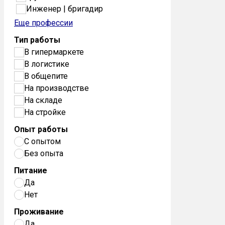
Инженер | бригадир
Еще профессии
Тип работы
В гипермаркете
В логистике
В общепите
На производстве
На складе
На стройке
Опыт работы
С опытом
Без опыта
Питание
Да
Нет
Проживание
Да