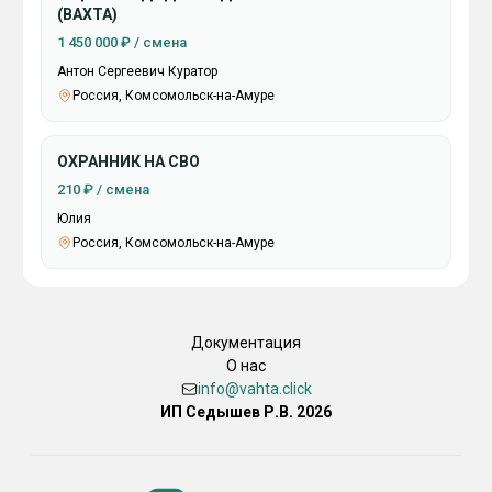
(ВАХТА)
1 450 000 ₽ / смена
Антон Сергеевич Куратор
Россия, Комсомольск-на-Амуре
ОХРАННИК НА СВО
210 ₽ / смена
Юлия
Россия, Комсомольск-на-Амуре
Документация
О нас
info@vahta.click
ИП Седышев Р.В. 2026