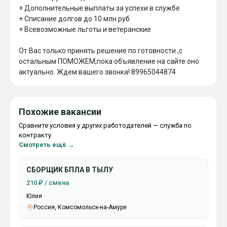
+ Дополнительные выплаты за успехи в службе

+ Списание долгов до 10 млн руб

+ Всевозможные льготы и ветеранские

От Вас только принять решение по готовности ,с 
остальным ПОМОЖЕМ,пока объявление на сайте оно 
актуально. Ждем вашего звонка! 89965044874
Похожие вакансии
Сравните условия у других работодателей — служба по
контракту
Смотреть ещё →
СБОРЩИК БПЛА В ТЫЛУ
210 ₽ / смена
Юлия
Россия, Комсомольск-на-Амуре