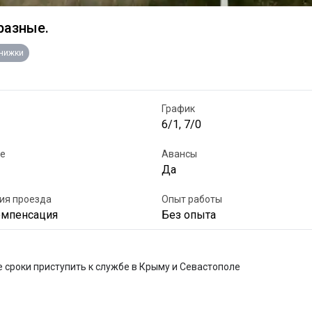
разные.
книжки
График
6/1, 7/0
е
Авансы
Да
ия проезда
Опыт работы
омпенсация
Без опыта
сроки приступить к службе в Крыму и Севастополе
