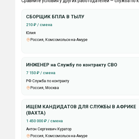
Сравните условия у других работодателей — служба по 
СБОРЩИК БПЛА В ТЫЛУ
210 ₽ / смена
Юлия
Россия, Комсомольск-на-Амуре
ИНЖЕНЕР на Службу по контракту СВО
7 150 ₽ / смена
РФ Служба по контракту
Россия, Москва
ИЩЕМ КАНДИДАТОВ ДЛЯ СЛУЖБЫ В АФРИКЕ
(ВАХТА)
1 450 000 ₽ / смена
Антон Сергеевич Куратор
Россия, Комсомольск-на-Амуре