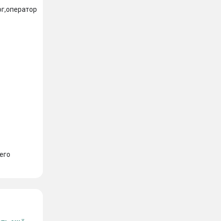
г,оператор 
его 