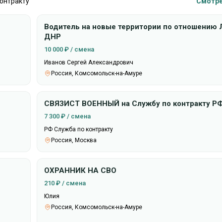
контракту
Смотре
Водитель на новые территории по отношению
ДНР
10 000 ₽ / смена
Иванов Сергей Александрович
Россия, Комсомольск-на-Амуре
СВЯЗИСТ ВОЕННЫЙ на Службу по контракту Р
7 300 ₽ / смена
РФ Служба по контракту
Россия, Москва
ОХРАННИК НА СВО
210 ₽ / смена
Юлия
Россия, Комсомольск-на-Амуре