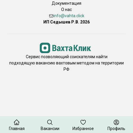
Документация
О нас
info@vahta.click
ИП Седышев Р.В. 2026
Сервис позволяющий соискателям найти
подходящую вакансию вахтовым методом на территории
РФ
Главная
Вакансии
Избранное
Профиль