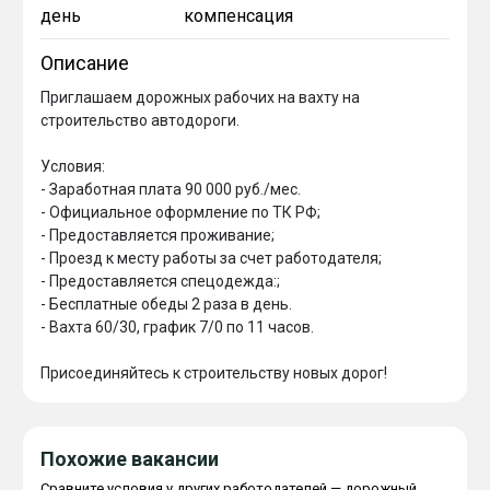
день
компенсация
Описание
Приглашаем дорожных рабочих на вахту на 
строительство автодороги.

Условия:

- Заработная плата 90 000 руб./мес.

- Официальное оформление по ТК РФ;

- Предоставляется проживание;

- Проезд к месту работы за счет работодателя;

- Предоставляется спецодежда:;

- Бесплатные обеды 2 раза в день.

- Вахта 60/30, график 7/0 по 11 часов.

Присоединяйтесь к строительству новых дорог!
Похожие вакансии
Сравните условия у других работодателей — дорожный