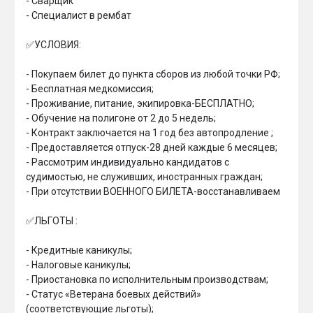
- Сварщик

- Специалист в рембат

✅УСЛОВИЯ:

- Покупаем билет до пункта сборов из любой точки РФ;

- Бесплатная медкомиссия;

- Проживание, питание, экипировка-БЕСПЛАТНО;

- Обучение на полигоне от 2 до 5 недель;

- Контракт заключается на 1 год без автопродление ;

- ⁠Предоставляется отпуск-28 дней каждые 6 месяцев;

- Рассмотрим индивидуально кандидатов с 
судимостью, не служивших, иностранных граждан;

- При отсутствии ВОЕННОГО БИЛЕТА-восстанавливаем

✅ЛЬГОТЫ :

- Кредитные каникулы;

- ⁠Налоговые каникулы;

- ⁠Приостановка по исполнительным производствам;

- Статус «Ветерана боевых действий» 
(соответствующие льготы);
