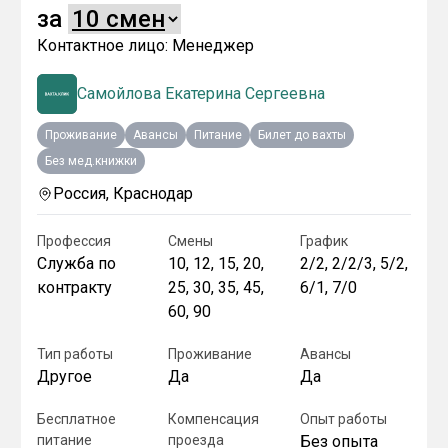
за
Контактное лицо:
Менеджер
Самойлова Екатерина Сергеевна
Проживание
Авансы
Питание
Билет до вахты
Без мед.книжки
Россия, Краснодар
Профессия
Смены
График
Служба по
10, 12, 15, 20,
2/2, 2/2/3, 5/2,
контракту
25, 30, 35, 45,
6/1, 7/0
60, 90
Тип работы
Проживание
Авансы
Другое
Да
Да
Бесплатное
Компенсация
Опыт работы
питание
проезда
Без опыта