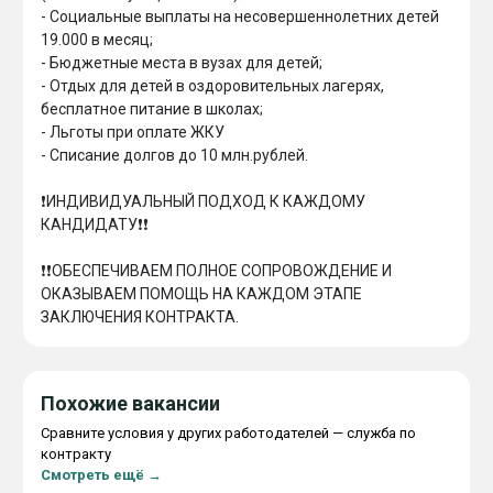
- ⁠Социальные выплаты на несовершеннолетних детей 
19.000 в месяц;

- Бюджетные места в вузах для детей;

- Отдых для детей в оздоровительных лагерях, 
бесплатное питание в школах;

- Льготы при оплате ЖКУ

- ⁠Списание долгов до 10 млн.рублей.

❗️ИНДИВИДУАЛЬНЫЙ ПОДХОД К КАЖДОМУ 
КАНДИДАТУ❗️❗️

❗️❗️ОБЕСПЕЧИВАЕМ ПОЛНОЕ СОПРОВОЖДЕНИЕ И 
ОКАЗЫВАЕМ ПОМОЩЬ НА КАЖДОМ ЭТАПЕ 
Похожие вакансии
Сравните условия у других работодателей — служба по
контракту
Смотреть ещё →