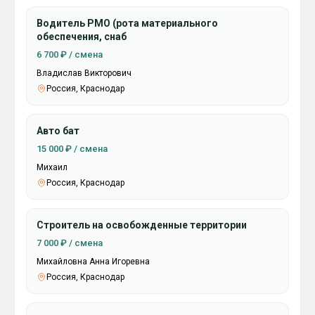
Водитель РМО (рота материального
обеспечения, снаб
6 700 ₽ / смена
Владислав Викторович
Россия, Краснодар
Авто бат
15 000 ₽ / смена
Михаил
Россия, Краснодар
Строитель на освобожденные территории
7 000 ₽ / смена
Михайловна Анна Игоревна
Россия, Краснодар