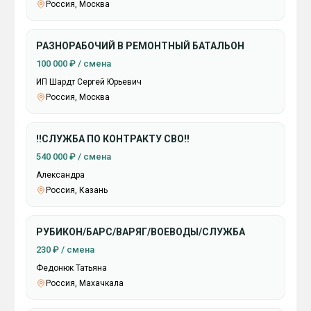
Россия, Москва
РАЗНОРАБОЧИЙ В РЕМОНТНЫЙ БАТАЛЬОН
100 000 ₽ / смена
ИП Шардт Сергей Юрьевич
Россия, Москва
‼️СЛУЖБА ПО КОНТРАКТУ СВО‼️
540 000 ₽ / смена
Александра
Россия, Казань
РУБИКОН/БАРС/ВАРЯГ/ВОЕВОДЫ/СЛУЖБА
230 ₽ / смена
Федонюк Татьяна
Россия, Махачкала