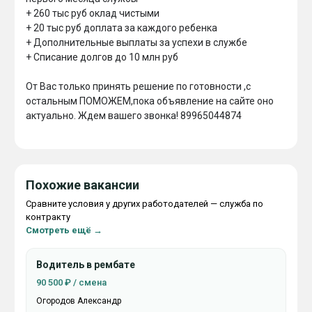
+ 260 тыс руб оклад чистыми

+ 20 тыс руб доплата за каждого ребенка

+ Дополнительные выплаты за успехи в службе

+ Списание долгов до 10 млн руб

От Вас только принять решение по готовности ,с 
остальным ПОМОЖЕМ,пока объявление на сайте оно 
актуально. Ждем вашего звонка! 89965044874

Похожие вакансии
Сравните условия у других работодателей — служба по
контракту
Смотреть ещё →
Водитель в рембате
90 500 ₽ / смена
Огородов Александр