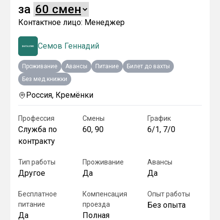
за
Контактное лицо:
Менеджер
Семов Геннадий
Проживание
Авансы
Питание
Билет до вахты
Без мед.книжки
Россия, Кремёнки
Профессия
Смены
График
Служба по
60, 90
6/1, 7/0
контракту
Тип работы
Проживание
Авансы
Другое
Да
Да
Бесплатное
Компенсация
Опыт работы
питание
проезда
Без опыта
Да
Полная