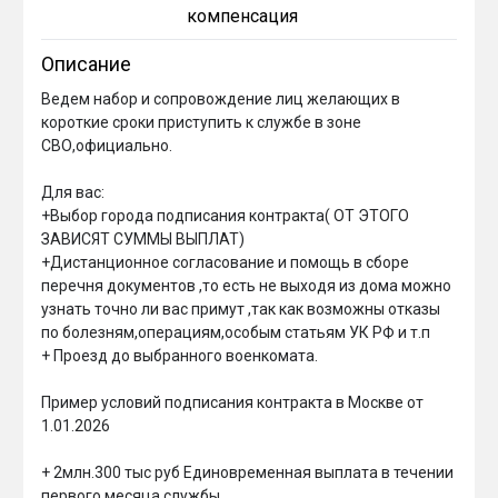
компенсация
Описание
Ведем набор и сопровождение лиц желающих в 
короткие сроки приступить к службе в зоне 
СВО,официально.

Для вас:

+Выбор города подписания контракта( ОТ ЭТОГО 
ЗАВИСЯТ СУММЫ ВЫПЛАТ)

+Дистанционное согласование и помощь в сборе 
перечня документов ,то есть не выходя из дома можно 
узнать точно ли вас примут ,так как возможны отказы 
по болезням,операциям,особым статьям УК РФ и т.п

+ Проезд до выбранного военкомата.

Пример условий подписания контракта в Москве от 
1.01.2026

+ 2млн.300 тыс руб Единовременная выплата в течении 
первого месяца службы
