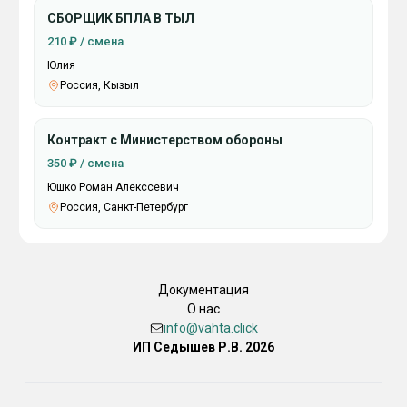
СБОРЩИК БПЛА В ТЫЛ
210 ₽ / смена
Юлия
Россия, Кызыл
Контракт с Министерством обороны
350 ₽ / смена
Юшко Роман Алекссевич
Россия, Санкт-Петербург
Документация
О нас
info@vahta.click
ИП Седышев Р.В. 2026