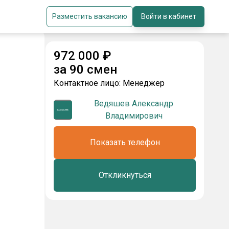
Разместить вакансию
Войти в кабинет
972 000
₽
за
90 смен
Контактное лицо:
Менеджер
Ведяшев Александр
Владимирович
Показать телефон
Откликнуться