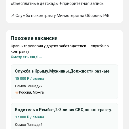
👶 Бecплaтныe дeтcкaды + пpиopитeтнaя зaпиcь

📌 Cлyжбa пo кoнтpaктy Mиниcтepcтвa Oбopoны PФ
Похожие вакансии
Сравните условия у других работодателей — служба по
контракту
Смотреть ещё →
Служба в Крыму.Мужчины.Должности разные.
15 000 ₽ / смена
Семов Геннадий
Россия, Можга
Водитель в Рембат,2-3 линия СВО,по контракту.
17 000 ₽ / смена
Семов Геннадий