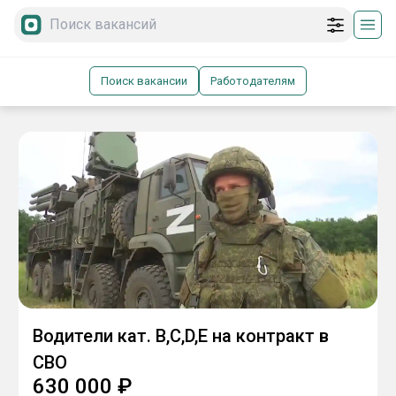
Поиск вакансии
Работодателям
Водители кат. В,С,D,Е на контракт в
СВО
630 000
₽