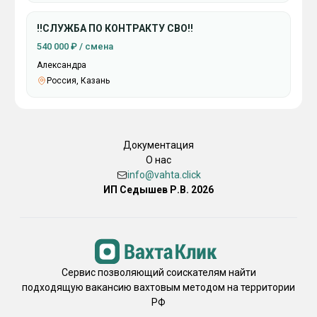
‼️СЛУЖБА ПО КОНТРАКТУ СВО‼️
540 000 ₽ / смена
Александра
Россия, Казань
Документация
О нас
info@vahta.click
ИП Седышев Р.В. 2026
Сервис позволяющий соискателям найти
подходящую вакансию вахтовым методом на территории
РФ