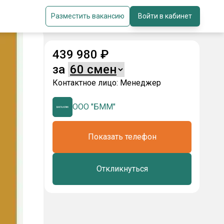
Разместить вакансию
Войти в кабинет
439 980
₽
за
Контактное лицо:
Менеджер
ООО "БММ"
Показать телефон
Откликнуться