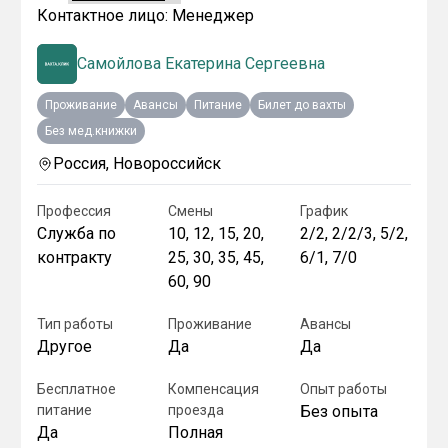
Контактное лицо:
Менеджер
Самойлова Екатерина Сергеевна
Проживание
Авансы
Питание
Билет до вахты
Без мед.книжки
Россия, Новороссийск
Профессия
Смены
График
Служба по
10, 12, 15, 20,
2/2, 2/2/3, 5/2,
контракту
25, 30, 35, 45,
6/1, 7/0
60, 90
Тип работы
Проживание
Авансы
Другое
Да
Да
Бесплатное
Компенсация
Опыт работы
питание
проезда
Без опыта
Да
Полная