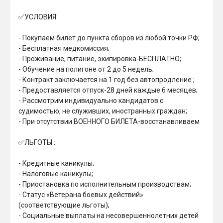
✅УСЛОВИЯ:

- Покупаем билет до пункта сборов из любой точки РФ;

- Бесплатная медкомиссия;

- Проживание, питание, экипировка-БЕСПЛАТНО;

- Обучение на полигоне от 2 до 5 недель;

- Контракт заключается на 1 год без автопродление ;

- ⁠Предоставляется отпуск-28 дней каждые 6 месяцев;

- Рассмотрим индивидуально кандидатов с 
судимостью, не служивших, иностранных граждан;

- При отсутствии ВОЕННОГО БИЛЕТА-восстанавливаем

✅ЛЬГОТЫ :

- Кредитные каникулы;

- ⁠Налоговые каникулы;

- ⁠Приостановка по исполнительным производствам;

- Статус «Ветерана боевых действий» 
(соответствующие льготы);

- ⁠Социальные выплаты на несовершеннолетних детей 