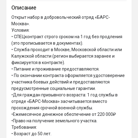
Описание
Открыт набор в добровольческий отряд «БАРС-
Москва».

Условия:

• СПЕЦконтракт строго сроком на 1 год без продления 
(это прописывается в документах).

• Служба проходит в Москве, Московской области или 
Калужской области (регион выбирается заранее и 
фиксируется в контракте).

• Питание и проживание предоставляются.

• По окончании контракта оформляется удостоверение 
участника боевых действий и предоставляются 
предусмотренные социальные гарантии.

•Для граждан призывного возраста: 1 год службы в 
отряде «БАРС-Москва» засчитывается вместо 
прохождения срочной военной службы.

•Ежемесячное денежное обеспечение от 220 000₽

•Право на получение земельного участка.

Требования:

• Возраст до 50 лет.
