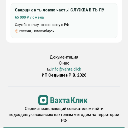
Сварщик в тыловую часть | СЛУЖБА В ТЫЛУ
65 000 ₽ / смена
Служба в тылу по контракту с РФ
Россия, Новосибирск
Документация
О нас
info@vahta.click
ИП Седышев Р.В. 2026
Сервис позволяющий соискателям найти
подходящую вакансию вахтовым методом на территории
РФ