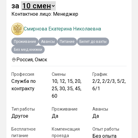
за
Контактное лицо:
Менеджер
Смирнова Екатерина Николаевна
Проживание
Авансы
Питание
Билет до вахты
Без мед.книжки
Россия, Омск
Профессия
Смены
График
Служба по
10, 12, 15, 20,
2/2, 2/2/3, 5/2,
контракту
25, 30, 35, 45,
6/1
60
Тип работы
Проживание
Авансы
Другое
Да
Да
Бесплатное
Компенсация
Опыт работы
питание
проезда
Без опыта