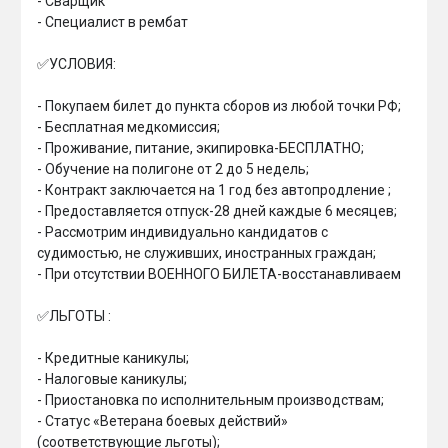
- Сварщик

- Специалист в рембат

✅УСЛОВИЯ:

- Покупаем билет до пункта сборов из любой точки РФ;

- Бесплатная медкомиссия;

- Проживание, питание, экипировка-БЕСПЛАТНО;

- Обучение на полигоне от 2 до 5 недель;

- Контракт заключается на 1 год без автопродление ;

- ⁠Предоставляется отпуск-28 дней каждые 6 месяцев;

- Рассмотрим индивидуально кандидатов с 
судимостью, не служивших, иностранных граждан;

- При отсутствии ВОЕННОГО БИЛЕТА-восстанавливаем

✅ЛЬГОТЫ :

- Кредитные каникулы;

- ⁠Налоговые каникулы;

- ⁠Приостановка по исполнительным производствам;

- Статус «Ветерана боевых действий» 
(соответствующие льготы);
