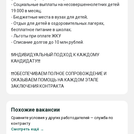
- ⁠Социальные выплаты на несовершеннолетних детей 
19.000 в месяц;

- Бюджетные места в вузах для детей;

- Отдых для детей в оздоровительных лагерях, 
бесплатное питание в школах;

- Льготы при оплате ЖКУ

- ⁠Списание долгов до 10 млн.рублей.

❗️ИНДИВИДУАЛЬНЫЙ ПОДХОД К КАЖДОМУ 
КАНДИДАТУ❗️❗️

❗️❗️ОБЕСПЕЧИВАЕМ ПОЛНОЕ СОПРОВОЖДЕНИЕ И 
ОКАЗЫВАЕМ ПОМОЩЬ НА КАЖДОМ ЭТАПЕ 
ЗАКЛЮЧЕНИЯ КОНТРАКТА
Похожие вакансии
Сравните условия у других работодателей — служба по
контракту
Смотреть ещё →