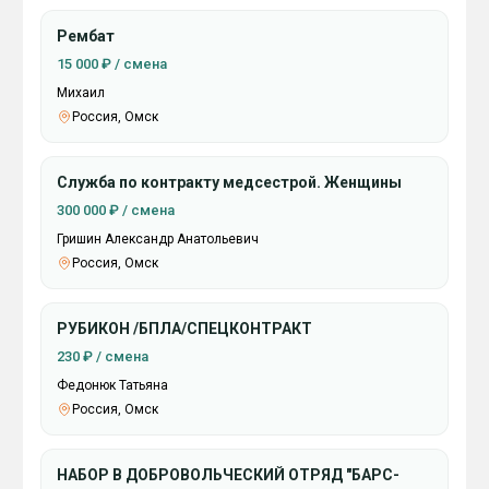
Рембат
15 000 ₽ / смена
Михаил
Россия, Омск
Служба по контракту медсестрой. Женщины
300 000 ₽ / смена
Гришин Александр Анатольевич
Россия, Омск
РУБИКОН /БПЛА/СПЕЦКОНТРАКТ
230 ₽ / смена
Федонюк Татьяна
Россия, Омск
НАБОР В ДОБРОВОЛЬЧЕСКИЙ ОТРЯД "БАРС-