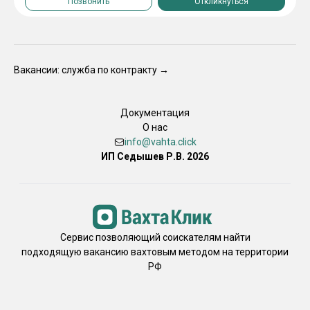
Позвонить
Откликнуться
Вакансии: служба по контракту →
Документация
О нас
info@vahta.click
ИП Седышев Р.В. 2026
Сервис позволяющий соискателям найти
подходящую вакансию вахтовым методом на территории
РФ