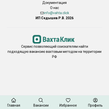
Документация
О нас
info@vahta.click
ИП Седышев Р.В. 2026
Сервис позволяющий соискателям найти
подходящую вакансию вахтовым методом на территории
РФ
Главная
Вакансии
Избранное
Профиль