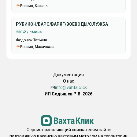
Россия, Казань
РУБИКОН/БАРС/ВАРЯГ/ВОЕВОДЫ/СЛУЖБА
230 ₽ / смена
Федонюк Татьяна
Россия, Махачкала
Документация
О нас
info@vahta.click
ИП Седышев Р.В. 2026
Сервис позволяющий соискателям найти
подходящую вакансию вахтовым методом на территории