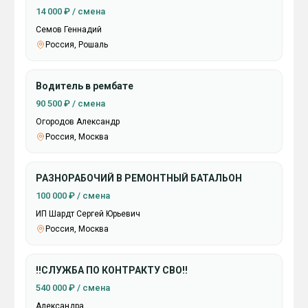
14 000 ₽ / смена
Семов Геннадий
Россия, Рошаль
Водитель в рембате
90 500 ₽ / смена
Огородов Александр
Россия, Москва
РАЗНОРАБОЧИЙ В РЕМОНТНЫЙ БАТАЛЬОН
100 000 ₽ / смена
ИП Шардт Сергей Юрьевич
Россия, Москва
‼️СЛУЖБА ПО КОНТРАКТУ СВО‼️
540 000 ₽ / смена
Александра