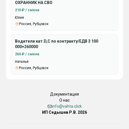
ОХРАННИК НА СВО
210 ₽ / смена
Юлия
Россия, Рубцовск
Водители кат.D,C по контракту/ЕДВ 3 100
000+260000
260 ₽ / смена
Наталья
Россия, Рубцовск
Документация
О нас
info@vahta.click
ИП Седышев Р.В. 2026