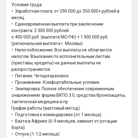
Условия труда:

•	Заработная плата: от 290 000 до 350 000+ рублей в 
месяц.

•	Единовременная выплата при заключении 
контракта: 2 300 000 рублей.

o	400 000 руб. (выплата МО РФ) + 1 900 000 руб. 
(региональная выплата г. Москвы).

•	Налогообложение: Все выплаты не облагаются 
налогом. Взыскания по исполнительным листам 
(приставы, кредиты) на данные выплаты не 
распространяются.

•	Питание: Четырехразовое.

•	Проживание: Комфортабельные условия.

•	Экипировка: Полное обеспечение современным 
снаряжением: форма ВКПО 3.0, средства бронезащиты, 
тактическая медицина и пр.

График работы (вахтовый метод):

•	Подготовка к командировке (от 1 месяца).

•	Вахта в Африке (6-9 месяцев, зависит от ротации 
борта).

•	Отпуск (1-1,5 месяца).
