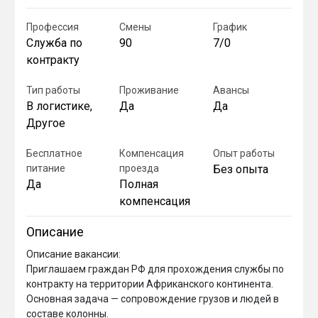
Профессия
Смены
График
Служба по
90
7/0
контракту
Тип работы
Проживание
Авансы
В логистике,
Да
Да
Другое
Бесплатное
Компенсация
Опыт работы
питание
проезда
Без опыта
Да
Полная
компенсация
Описание
Описание вакансии:

Приглашаем граждан РФ для прохождения службы по 
контракту на территории Африканского континента. 
Основная задача — сопровождение грузов и людей в 
составе колонны.
