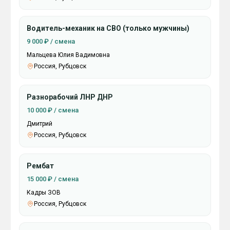
Водитель-механик на СВО (только мужчины)
9 000 ₽ / смена
Мальцева Юлия Вадимовна
Россия, Рубцовск
Разнорабочий ЛНР ДНР
10 000 ₽ / смена
Дмитрий
Россия, Рубцовск
Рембат
15 000 ₽ / смена
Кадры ЗОВ
Россия, Рубцовск