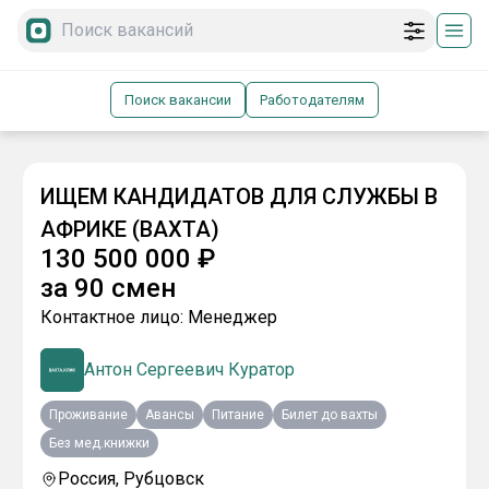
Поиск вакансии
Работодателям
ИЩЕМ КАНДИДАТОВ ДЛЯ СЛУЖБЫ В
АФРИКЕ (ВАХТА)
130 500 000
₽
за
90 смен
Контактное лицо:
Менеджер
Антон Сергеевич Куратор
Проживание
Авансы
Питание
Билет до вахты
Без мед.книжки
Россия, Рубцовск