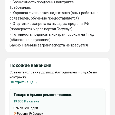
•	Возможность продления контракта.

Требования:

•	Хорошая физическая подготовка (опыт работы не 
обязателен, обучение предоставляется).

•	Отсутствие запрета на выезд за пределы РФ 
(проверяется через портал Госуслуг).

•	Готовность подписать контракт сроком на 1 год 
(обязательное условие).

Похожие вакансии
Сравните условия у других работодателей — служба по
контракту
Смотреть ещё →
Токарь в Армию ремонт техники.
19 000 ₽ / смена
Семов Геннадий
Россия, Рубцовск