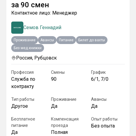
за
90 смен
Контактное лицо:
Менеджер
Семов Геннадий
Проживание
Авансы
Питание
Билет до вахты
Без мед.книжки
Россия, Рубцовск
Профессия
Смены
График
Служба по
90
6/1, 7/0
контракту
Тип работы
Проживание
Авансы
Другое
Да
Да
Бесплатное
Компенсация
Опыт работы
питание
проезда
Без опыта
Да
Полная