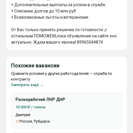
+ Дополнительные выплаты за успехи в службе

+ Списание долгов до 10 млн руб

+ Всевозможные льготы и ветеранские

От Вас только принять решение по готовности ,с 
остальным ПОМОЖЕМ,пока объявление на сайте оно 
актуально. Ждем вашего звонка! 89965044874
Похожие вакансии
Сравните условия у других работодателей — служба по
контракту
Смотреть ещё →
Разнорабочий ЛНР ДНР
10 000 ₽ / смена
Дмитрий
Россия, Рубцовск