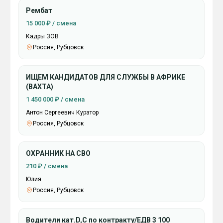
Рембат
15 000 ₽ / смена
Кадры ЗОВ
Россия, Рубцовск
ИЩЕМ КАНДИДАТОВ ДЛЯ СЛУЖБЫ В АФРИКЕ
(ВАХТА)
1 450 000 ₽ / смена
Антон Сергеевич Куратор
Россия, Рубцовск
ОХРАННИК НА СВО
210 ₽ / смена
Юлия
Россия, Рубцовск
Водители кат.D,C по контракту/ЕДВ 3 100