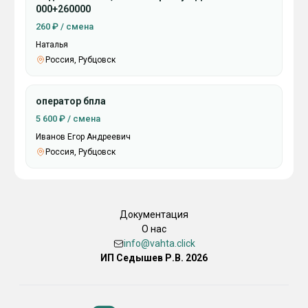
000+260000
260 ₽ / смена
Наталья
Россия, Рубцовск
оператор бпла
5 600 ₽ / смена
Иванов Егор Андреевич
Россия, Рубцовск
Документация
О нас
info@vahta.click
ИП Седышев Р.В. 2026