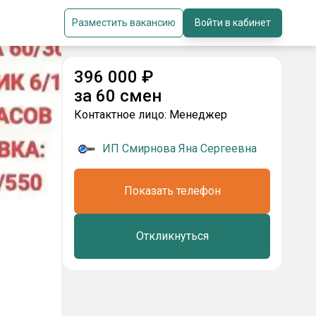
Разместить вакансию
Войти в кабинет
396 000
₽
за
60 смен
Контактное лицо:
Менеджер
ИП Смирнова Яна Сергеевна
Показать телефон
Откликнуться