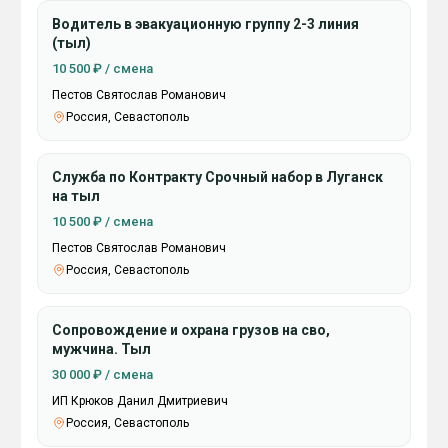
Водитель в эвакуационную группу 2-3 линия
(тыл)
10 500 ₽ / смена
Пестов Святослав Романович
Россия, Севастополь
Служба по Контракту Срочный набор в Луганск
на тыл
10 500 ₽ / смена
Пестов Святослав Романович
Россия, Севастополь
Сопровождение и охрана грузов на сво,
мужчина. Тыл
30 000 ₽ / смена
ИП Крюков Данил Дмитриевич
Россия, Севастополь