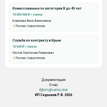
Комиссованные по категории В до 45 лет
10 000 000 ₽ / смена
Ковалева Анна Алексеевна
Россия, Севастополь
Служба по контракту в Крым
10 500 ₽ / смена
Пестов Святослав Романович
Россия, Севастополь
Документация
О нас
info@vahta.click
ИП Седышев Р.В. 2026