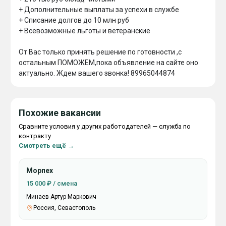
+ Дополнительные выплаты за успехи в службе

+ Списание долгов до 10 млн руб

+ Всевозможные льготы и ветеранские

От Вас только принять решение по готовности ,с 
остальным ПОМОЖЕМ,пока объявление на сайте оно 
актуально. Ждем вашего звонка! 89965044874
Похожие вакансии
Сравните условия у других работодателей — служба по
контракту
Смотреть ещё →
Морпех
15 000 ₽ / смена
Минаев Артур Маркович
Россия, Севастополь