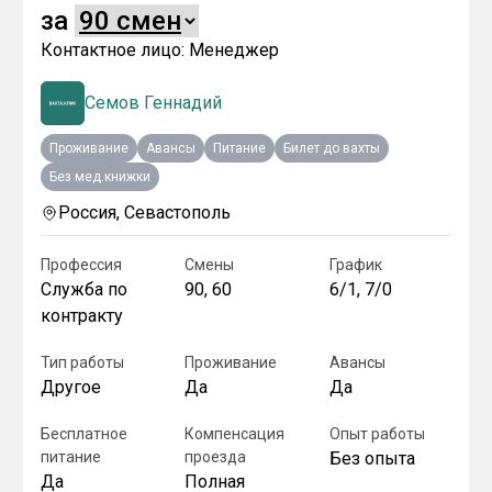
за
Контактное лицо:
Менеджер
Семов Геннадий
Проживание
Авансы
Питание
Билет до вахты
Без мед.книжки
Россия, Севастополь
Профессия
Смены
График
Служба по
90, 60
6/1, 7/0
контракту
Тип работы
Проживание
Авансы
Другое
Да
Да
Бесплатное
Компенсация
Опыт работы
питание
проезда
Без опыта
Да
Полная