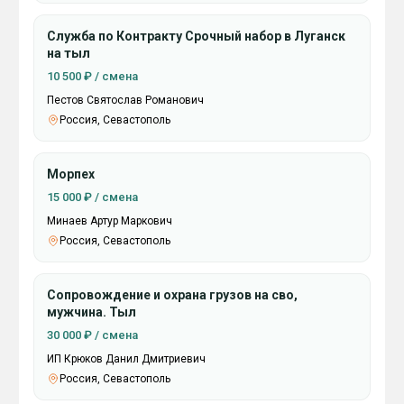
Служба по Контракту Срочный набор в Луганск
на тыл
10 500 ₽ / смена
Пестов Святослав Романович
Россия, Севастополь
Морпех
15 000 ₽ / смена
Минаев Артур Маркович
Россия, Севастополь
Сопровождение и охрана грузов на сво,
мужчина. Тыл
30 000 ₽ / смена
ИП Крюков Данил Дмитриевич
Россия, Севастополь