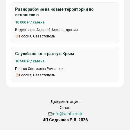
Разнорабочие на новые территории по
отношению
10 000 ₽ / смена
Ведерников Алексей Александрович
Россия, Севастополь
Служба по контракту в Крым
10 500 ₽ / смена
Пестов Святослав Романович
Россия, Севастополь
Документация
О нас
info@vahta.click
ИП Седышев Р.В. 2026