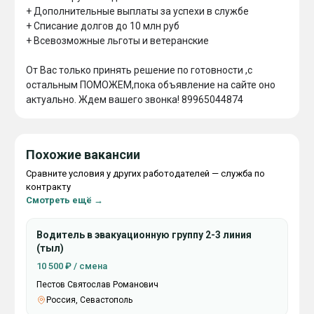
+ Дополнительные выплаты за успехи в службе

+ Списание долгов до 10 млн руб

+ Всевозможные льготы и ветеранские

От Вас только принять решение по готовности ,с 
остальным ПОМОЖЕМ,пока объявление на сайте оно 
актуально. Ждем вашего звонка! 89965044874
Похожие вакансии
Сравните условия у других работодателей — служба по
контракту
Смотреть ещё →
Водитель в эвакуационную группу 2-3 линия
(тыл)
10 500 ₽ / смена
Пестов Святослав Романович
Россия, Севастополь