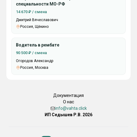
специальности МО-РФ
14 670 ₽ / смена
Дмитрий Вячеславович
Россия, Щёкино
Водитель в рембате
90 500 ₽ / смена
Огородов Александр
Россия, Москва
Документация
О нас
info@vahta.click
ИП Седышев Р.В. 2026