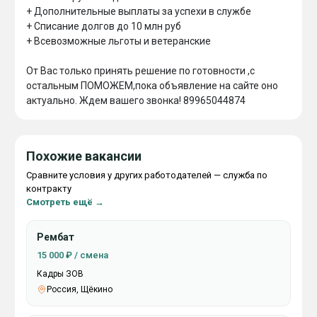
+ Дополнительные выплаты за успехи в службе

+ Списание долгов до 10 млн руб

+ Всевозможные льготы и ветеранские

От Вас только принять решение по готовности ,с 
остальным ПОМОЖЕМ,пока объявление на сайте оно 
актуально. Ждем вашего звонка! 89965044874
Похожие вакансии
Сравните условия у других работодателей — служба по
контракту
Смотреть ещё →
Рембат
15 000 ₽ / смена
Кадры ЗОВ
Россия, Щёкино