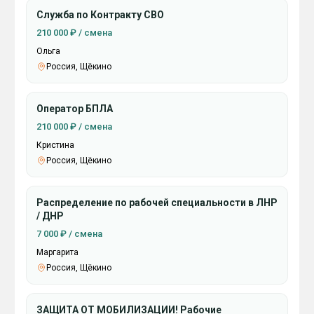
Служба по Контракту СВО
210 000 ₽ / смена
Ольга
Россия, Щёкино
Оператор БПЛА
210 000 ₽ / смена
Кристина
Россия, Щёкино
Распределение по рабочей специальности в ЛНР
/ ДНР
7 000 ₽ / смена
Маргарита
Россия, Щёкино
ЗАЩИТА ОТ МОБИЛИЗАЦИИ! Рабочие