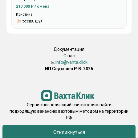
210 000 ₽ / смена
Кристина
Россия, Шуя
Документация
О нас
info@vahta.click
ИП Седышев Р.В. 2026
Сервис позволяющий соискателям найти
подходящую вакансию вахтовым методом на территории
РФ
Откликнуться