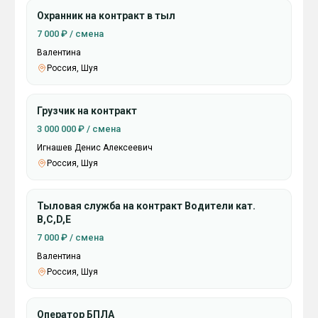
Охранник на контракт в тыл
7 000 ₽ / смена
Валентина
Россия, Шуя
Грузчик на контракт
3 000 000 ₽ / смена
Игнашев Денис Алексеевич
Россия, Шуя
Тыловая служба на контракт Водители кат.
В,С,D,Е
7 000 ₽ / смена
Валентина
Россия, Шуя
Оператор БПЛА