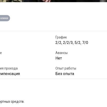
книжки
График
2/2, 2/2/3, 5/2, 7/0
е
Авансы
Нет
ия проезда
Опыт работы
омпенсация
Без опыта
ртных cpeдств.
