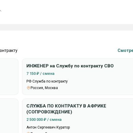


контракту
Смотре
ИНЖЕНЕР на Службу по контракту СВО
7 150 ₽ / смена
РФ Служба по контракту
Россия, Москва
СЛУЖБА ПО КОНТРАКТУ В АФРИКЕ
(СОПРОВОЖДЕНИЕ)
2 500 000 ₽ / смена
Антон Сергеевич Куратор