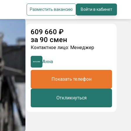
Разместить вакансию
Войти в кабинет
609 660
₽
за
90 смен
Контактное лицо:
Менеджер
Анна
Показать телефон
Откликнуться