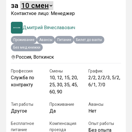
за
Контактное лицо:
Менеджер
Дмитрий Вячеславович
Проживание
Авансы
Питание
Билет до вахты
Без мед.книжки
Россия, Воткинск
Профессия
Смены
График
Служба по
10, 12, 15, 20,
2/2, 2/2/3, 5/2,
контракту
25, 30, 35, 45,
6/1, 7/0
60, 90
Тип работы
Проживание
Авансы
Другое
Да
Нет
Бесплатное
Компенсация
Опыт работы
питание
проезда
Без опыта