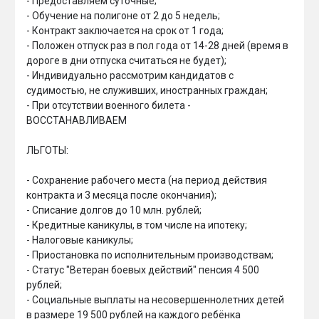
- Предоставляем суточные;

- Обучение на полигоне от 2 до 5 недель; 

- Контракт заключается на срок от 1 года;

- Положен отпуск раз в пол года от 14-28 дней (время в 
дороге в дни отпуска считаться не будет);

- Индивидуально рассмотрим кандидатов с 
судимостью, не служивших, иностранных граждан;

- При отсутствии военного билета - 
ВОССТАНАВЛИВАЕМ 

ЛЬГОТЫ:

- Сохранение рабочего места (на период действия 
контракта и 3 месяца после окончания);

- Списание долгов до 10 млн. рублей;

- Кредитные каникулы, в том числе на ипотеку;

- Налоговые каникулы;

- Приостановка по исполнительным производствам;

- Статус "Ветеран боевых действий" пенсия 4 500 
рублей;

- Социальные выплаты на несовершеннолетних детей 
в размере 19 500 рублей на каждого ребёнка 