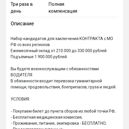
Три раза в
Полная
день
компенсация
Описание
Набор кандидатов для заключения КОНТРАКТА с МО 
РФ со всех регионов

Ежемесячный оклад от 210 000 до 330 000 рублей

Подъёмные 1 900 000 рублей

Вы будете военнослужащим с обязанностями 
ВОДИТЕЛЯ

В обязанности входит перевозка гуманитарной 
помощи, продовольствия, боеприпасов, груза и людей.

УСЛОВИЯ: 

- Покупаем билет до пункта сборов из любой точки РФ;

- Бесплатная медицинская комиссия;

- Проживание, питание, экипировка - БЕСПЛАТНО;
