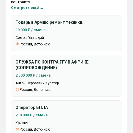
контракту
Смотреть ещё →
Токарь в Армию ремонт техники.
19 000 ₽ / смена
Семов Геннадий
Россия, Воткинск
СЛУЖБА ПО КОНТРАКТУ В АФРИКЕ
(СОПРОВОЖДЕНИЕ)
2 500 000 ₽ / смена
Антон Сергеевич Куратор
Россия, Воткинск
Оператор БПЛА
210 000 ₽ / смена
Кристина
Россия, Воткинск