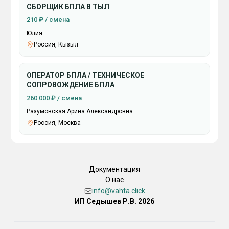
СБОРЩИК БПЛА В ТЫЛ
210 ₽ / смена
Юлия
Россия, Кызыл
ОПЕРАТОР БПЛА / ТЕХНИЧЕСКОЕ
СОПРОВОЖДЕНИЕ БПЛА
260 000 ₽ / смена
Разумовская Арина Александровна
Россия, Москва
Документация
О нас
info@vahta.click
ИП Седышев Р.В. 2026