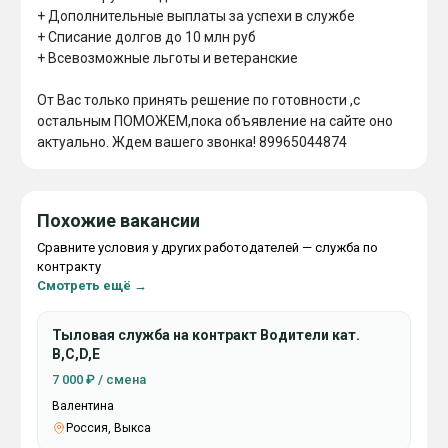
+ Дополнительные выплаты за успехи в службе

+ Списание долгов до 10 млн руб

+ Всевозможные льготы и ветеранские

От Вас только принять решение по готовности ,с 
остальным ПОМОЖЕМ,пока объявление на сайте оно 
актуально. Ждем вашего звонка! 89965044874
Похожие вакансии
Сравните условия у других работодателей — служба по
контракту
Смотреть ещё →
Тыловая служба на контракт Водители кат.
В,С,D,Е
7 000 ₽ / смена
Валентина
Россия, Выкса