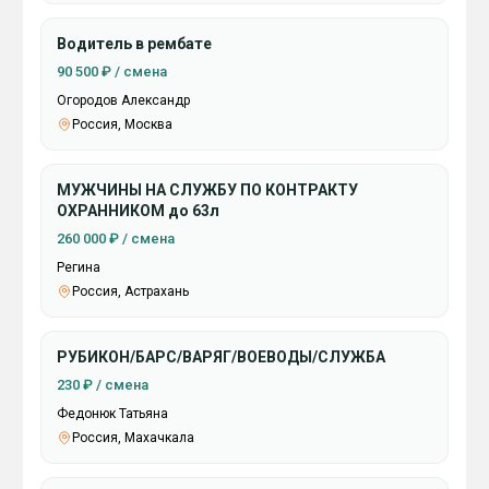
Водитель в рембате
90 500 ₽ / смена
Огородов Александр
Россия, Москва
МУЖЧИНЫ НА СЛУЖБУ ПО КОНТРАКТУ
ОХРАННИКОМ до 63л
260 000 ₽ / смена
Регина
Россия, Астрахань
РУБИКОН/БАРС/ВАРЯГ/ВОЕВОДЫ/СЛУЖБА
230 ₽ / смена
Федонюк Татьяна
Россия, Махачкала