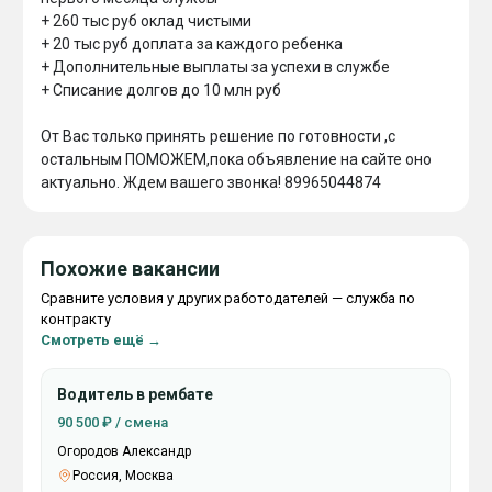
+ 260 тыс руб оклад чистыми

+ 20 тыс руб доплата за каждого ребенка

+ Дополнительные выплаты за успехи в службе

+ Списание долгов до 10 млн руб

От Вас только принять решение по готовности ,с 
остальным ПОМОЖЕМ,пока объявление на сайте оно 
Похожие вакансии
Сравните условия у других работодателей — служба по
контракту
Смотреть ещё →
Водитель в рембате
90 500 ₽ / смена
Огородов Александр
Россия, Москва