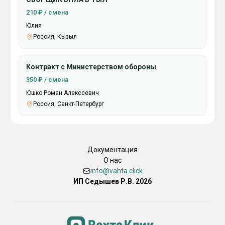
210 ₽ / смена
Юлия
Россия, Кызыл
Контракт с Министерством обороны
350 ₽ / смена
Юшко Роман Алекссевич
Россия, Санкт-Петербург
Документация
О нас
info@vahta.click
ИП Седышев Р.В. 2026