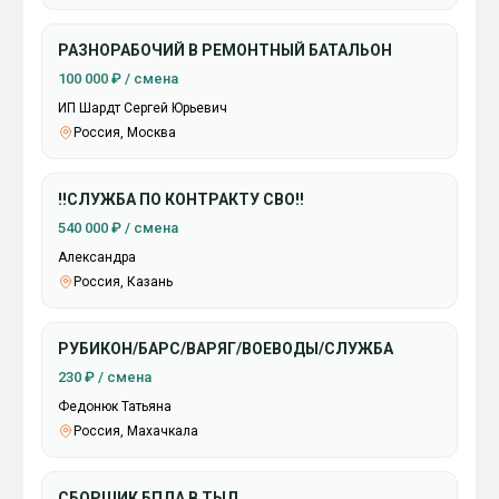
РАЗНОРАБОЧИЙ В РЕМОНТНЫЙ БАТАЛЬОН
100 000 ₽ / смена
ИП Шардт Сергей Юрьевич
Россия, Москва
‼️СЛУЖБА ПО КОНТРАКТУ СВО‼️
540 000 ₽ / смена
Александра
Россия, Казань
РУБИКОН/БАРС/ВАРЯГ/ВОЕВОДЫ/СЛУЖБА
230 ₽ / смена
Федонюк Татьяна
Россия, Махачкала
СБОРЩИК БПЛА В ТЫЛ