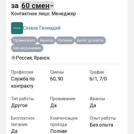
за
Контактное лицо:
Менеджер
Семов Геннадий
Проживание
Авансы
Питание
Билет до вахты
Без мед.книжки
Россия, Яранск
Профессия
Смены
График
Служба по
60, 90
6/1, 7/0
контракту
Тип работы
Проживание
Авансы
Другое
Да
Да
Бесплатное
Компенсация
Опыт работы
питание
проезда
Без опыта
Да
Полная