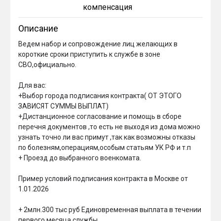
компенсация
Описание
Ведем набор и сопровождение лиц желающих в 
короткие сроки приступить к службе в зоне 
СВО,официально.

Для вас:

+Выбор города подписания контракта( ОТ ЭТОГО 
ЗАВИСЯТ СУММЫ ВЫПЛАТ)

+Дистанционное согласование и помощь в сборе 
перечня документов ,то есть не выходя из дома можно 
узнать точно ли вас примут ,так как возможны отказы 
по болезням,операциям,особым статьям УК РФ и т.п

+ Проезд до выбранного военкомата.

Пример условий подписания контракта в Москве от 
1.01.2026

+ 2млн.300 тыс руб Единовременная выплата в течении 
первого месяца службы
