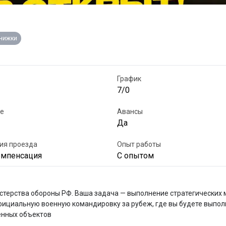
книжки
График
7/0
е
Авансы
Да
ия проезда
Опыт работы
омпенсация
С опытом
терства обороны РФ. Ваша задача — выполнение стратегических м
фициальную военную командировку за рубеж, где вы будете выпол
нных объектов
