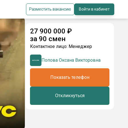
Разместить вакансию
Войти в кабинет
27 900 000
₽
за
90 смен
Контактное лицо:
Менеджер
Попова Оксана Викторовна
Показать телефон
Откликнуться