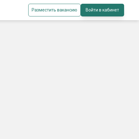
Разместить вакансию
Войти в кабинет