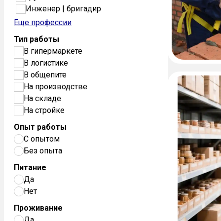
Инженер | бригадир
Еще профессии
Тип работы
В гипермаркете
В логистике
В общепите
На производстве
На складе
На стройке
Опыт работы
С опытом
Без опыта
Питание
Да
Нет
Проживание
Да