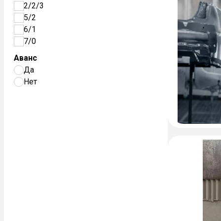
2/2/3
5/2
6/1
7/0
Аванс
Да
Нет