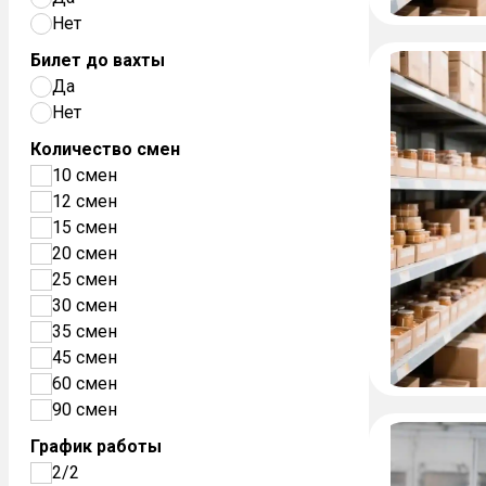
Нет
Билет до вахты
Да
Нет
Количество смен
10 смен
12 смен
15 смен
20 смен
25 смен
30 смен
35 смен
45 смен
60 смен
90 смен
График работы
2/2