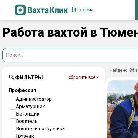
Россия
Работа вахтой в Тюме
Найдено:
84
в
🔍 ФИЛЬТРЫ
сбросить всё x
Профессия
Администратор
Арматурщик
Бетонщик
Водитель
Водитель погрузчика
Грузчик