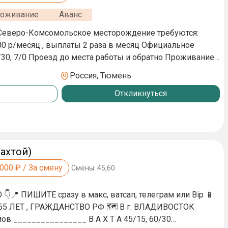
оживание
Аванс
есяц , выплаты 2 раза в месяц Официальное
/30, 7/0 Проезд до места работы и обратно Проживание
горячее питание Спецодежда
Россия, Тюмень
Откликнуться
ахтой)
,000
₽ / За смену
Смены:
45,60
📍 ПИШИТЕ сразу в макс, ватсап, телеграм или Bip 📱
55 ЛЕТ , ГРАЖДАНСТВО РФ 🗺 В г. ВЛАДИВОСТОК
5, 60/30