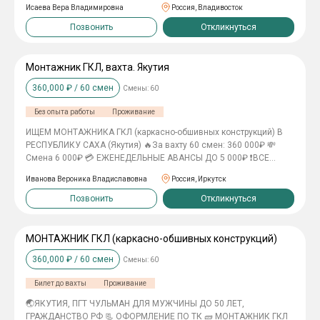
Исаева Вера Владимировна
Россия, Владивосток
✔ Бесплатное проживание ✔ Питание полностью за счёт
компании ✔ Спецодежда предоставляется бесплатно ✔
Позвонить
Откликнуться
Полный соцпакет ✔ Покупаем билеты с первой вахты туда и
обратно 💸 180 000 ₽ В МЕСЯЦ НА РУКИ 💸 360 000 ₽ ЗА ВАХТУ
60/30 🔥 БИЛЕТЫ, ЖИЛЬЁ И ПИТАНИЕ — ЗА СЧЁТ КОМПАНИИ 🔥
Монтажник ГКЛ, вахта. Якутия
СТАБИЛЬНАЯ РАБОТА НА КРУПНОМ СТРОИТЕЛЬНОМ ОБЪЕКТ
360,000
₽ /
60
смен
Смены:
60
Без опыта работы
Проживание
ИЩЕМ МОНТАЖНИКА ГКЛ (каркасно-обшивных конструкций) В
РЕСПУБЛИКУ САХА (Якутия) 🔥За вахту 60 смен: 360 000₽ 💸
Смена 6 000₽ 💳 ЕЖЕНЕДЕЛЬНЫЕ АВАНСЫ ДО 5 000₽ ❗️ВСЕ
СТАВКИ УКАЗАНЫ ЧИСТЫМИ НА РУКИ❗️ 📝 Условия: - Работа
Иванова Вероника Владиславовна
Россия, Иркутск
вахтой 60 смен - Бесплатное ТРЕХРАЗОВОЕ горячее питание,
большие порции - Полный комплект спецодежды бесплатно -
Позвонить
Откликнуться
Только дневные смены - Предоставляем комфортабельно
проживание со всеми удобствами - Официальное
трудоустройство - Покупка билета (до 26 000₽) ❗️ТРЕБОВАНИЯ❗️ -
МОНТАЖНИК ГКЛ (каркасно-обшивных конструкций)
Опыт работы монтажником гипсокартона, каркасно-обшивных
360,000
₽ /
60
смен
Смены:
60
конструкций - Не судимые, есть служба безопасности -
Гражданство РФ - Готовность к физическому труду - Есть
Билет до вахты
Проживание
возрастное ограничение 🪄ЗАИНТЕРЕСОВАЛА ВАКАНСИЯ?
Оставь отклик и мы свяжемся с вами в ближайшее время!
🌏ЯКУТИЯ, ПГТ ЧУЛЬМАН ДЛЯ МУЖЧИНЫ ДО 50 ЛЕТ,
ГРАЖДАНСТВО РФ 📃 ОФОРМЛЕНИЕ ПО ТК 🧱 МОНТАЖНИК ГКЛ